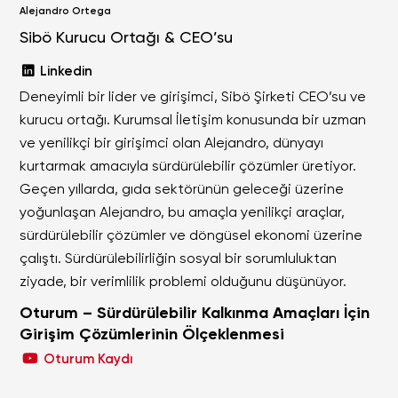
Alejandro Ortega
Sibö Kurucu Ortağı & CEO’su
Linkedin
Deneyimli bir lider ve girişimci, Sibö Şirketi CEO’su ve
kurucu ortağı. Kurumsal İletişim konusunda bir uzman
ve yenilikçi bir girişimci olan Alejandro, dünyayı
kurtarmak amacıyla sürdürülebilir çözümler üretiyor.
Geçen yıllarda, gıda sektörünün geleceği üzerine
yoğunlaşan Alejandro, bu amaçla yenilikçi araçlar,
sürdürülebilir çözümler ve döngüsel ekonomi üzerine
çalıştı. Sürdürülebilirliğin sosyal bir sorumluluktan
ziyade, bir verimlilik problemi olduğunu düşünüyor.
Oturum – Sürdürülebilir Kalkınma Amaçları İçin
Girişim Çözümlerinin Ölçeklenmesi
Oturum Kaydı