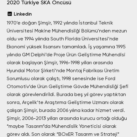
2020 Türkiye SKA Öncüsü
Linkedin
1970’e doğan Şimşir, 1992 yılında İstanbul Teknik
Üniversitesi Makine Mühendisliği Bölümü’nden mezun
oldu ve 1994 yılında South Florida Üniversitesi’nde
Ekonomi yüksek lisansını tamamladı. İş yaşamına 1995
yılında GM Delphi’de Proje Ürün Geliştirme Mühendisi
olarak başlayan Şimşir, 1996-1998 yılları arasında
Hyundai Motor Şirketi’nde Montaj Fabrikası Üretim
Sorumlusu olarak çalıştı, 1998 senesinde ise Ford
Otomotiv’de Ürün Geliştirme Gövde Mühendisliği Şefi
olarak görevlendirildi. Burada beş yıl görev yaptıktan
sonra, Arçelik’te Araştırma Geliştirme Uzmanı olarak
çalışan Şimşir, burada 2006 yılına kadar hizmet verdi.
Şimşir, 2006-2013 yılları arasında kurucu ortağı olduğu
“maybe Tasarım”da Mühendislik Yöneticisi olarak
görev aldı. Son olarak “BOxER Tasarım ve Strateji”