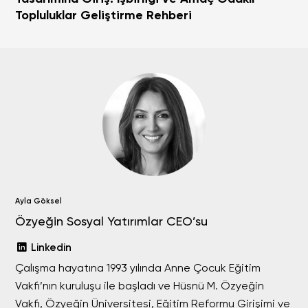
Topluluklar Geliştirme Rehberi
Ayla Göksel
Özyeğin Sosyal Yatırımlar CEO’su
Linkedin
Çalışma hayatına 1993 yılında Anne Çocuk Eğitim
Vakfı’nın kuruluşu ile başladı ve Hüsnü M. Özyeğin
Vakfı, Özyeğin Üniversitesi, Eğitim Reformu Girişimi ve