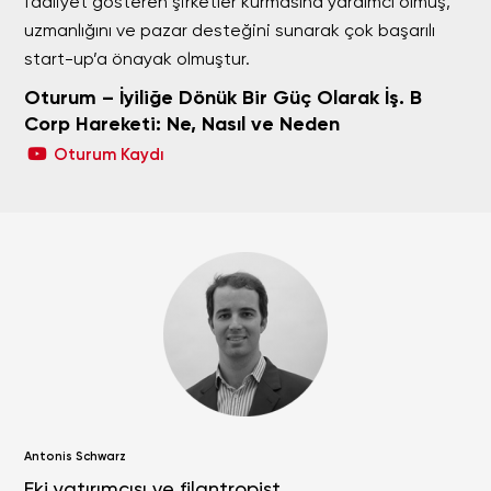
faaliyet gösteren şirketler kurmasına yardımcı olmuş,
uzmanlığını ve pazar desteğini sunarak çok başarılı
start-up’a önayak olmuştur.
Oturum – İyiliğe Dönük Bir Güç Olarak İş. B
Corp Hareketi: Ne, Nasıl ve Neden
Oturum Kaydı
Antonis Schwarz
Eki yatırımcısı ve filantropist