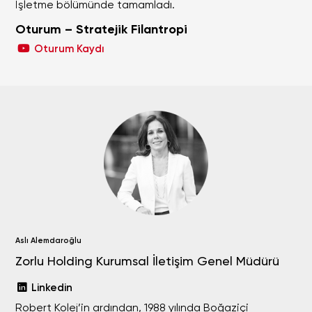
İşletme bölümünde tamamladı.
Oturum – Stratejik Filantropi
Oturum Kaydı
Aslı Alemdaroğlu
Zorlu Holding Kurumsal İletişim Genel Müdürü
Linkedin
Robert Kolej’in ardından, 1988 yılında Boğaziçi