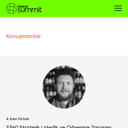
Konuşmacılar
A. Eren Öztürk
S360 Stratejik Liderlik ve Öğrenme Tasarımı