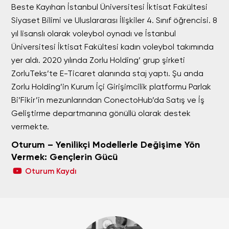
Beste Kayıhan İstanbul Üniversitesi İktisat Fakültesi
Siyaset Bilimi ve Uluslararası İlişkiler 4. Sınıf öğrencisi. 8
yıl lisanslı olarak voleybol oynadı ve İstanbul
Üniversitesi İktisat Fakültesi kadın voleybol takımında
yer aldı. 2020 yılında Zorlu Holding’ grup şirketi
ZorluTeks’te E-Ticaret alanında staj yaptı. Şu anda
Zorlu Holding’in Kurum İçi Girişimcilik platformu Parlak
Bi’Fikir’in mezunlarından ConectoHub’da Satış ve İş
Geliştirme departmanına gönüllü olarak destek
vermekte.
Oturum – Yenilikçi Modellerle Değişime Yön
Vermek: Gençlerin Gücü
Oturum Kaydı