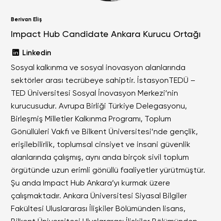
Berivan Eliş
Impact Hub Candidate Ankara Kurucu Ortağı
Linkedin
Sosyal kalkınma ve sosyal inovasyon alanlarında
sektörler arası tecrübeye sahiptir. İstasyonTEDÜ –
TED Üniversitesi Sosyal İnovasyon Merkezi’nin
kurucusudur. Avrupa Birliği Türkiye Delegasyonu,
Birleşmiş Milletler Kalkınma Programı, Toplum
Gönüllüleri Vakfı ve Bilkent Üniversitesi’nde gençlik,
erişilebilirlik, toplumsal cinsiyet ve insani güvenlik
alanlarında çalışmış, aynı anda birçok sivil toplum
örgütünde uzun erimli gönüllü faaliyetler yürütmüştür.
Şu anda Impact Hub Ankara’yı kurmak üzere
çalışmaktadır. Ankara Üniversitesi Siyasal Bilgiler
Fakültesi Uluslararası İlişkiler Bölümünden lisans,