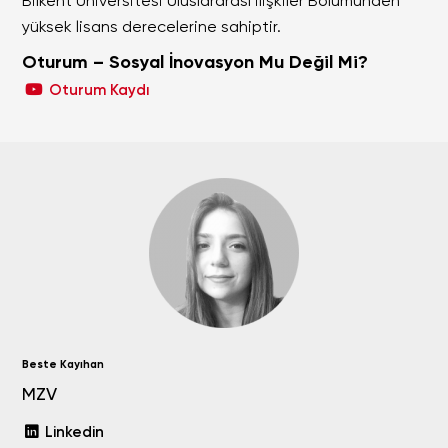
Bilkent Üniversitesi Uluslararası İlişkiler Bölümünden
yüksek lisans derecelerine sahiptir.
Oturum – Sosyal İnovasyon Mu Değil Mi?
Oturum Kaydı
Beste Kayıhan
MZV
Linkedin