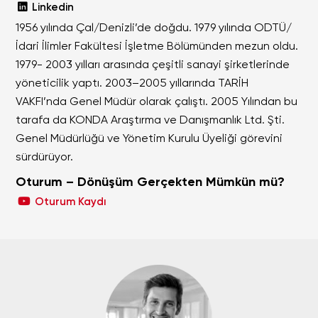
Linkedin
1956 yılında Çal/Denizli’de doğdu. 1979 yılında ODTÜ/
İdari İlimler Fakültesi İşletme Bölümünden mezun oldu.
1979- 2003 yılları arasında çeşitli sanayi şirketlerinde
yöneticilik yaptı. 2003–2005 yıllarında TARİH
VAKFI’nda Genel Müdür olarak çalıştı. 2005 Yılından bu
tarafa da KONDA Araştırma ve Danışmanlık Ltd. Şti.
Genel Müdürlüğü ve Yönetim Kurulu Üyeliği görevini
sürdürüyor.
Oturum – Dönüşüm Gerçekten Mümkün mü?
Oturum Kaydı