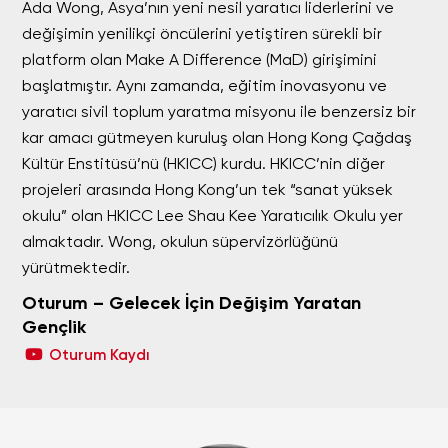
Ada Wong, Asya’nın yeni nesil yaratıcı liderlerini ve
değişimin yenilikçi öncülerini yetiştiren sürekli bir
platform olan Make A Difference (MaD) girişimini
başlatmıştır. Aynı zamanda, eğitim inovasyonu ve
yaratıcı sivil toplum yaratma misyonu ile benzersiz bir
kar amacı gütmeyen kuruluş olan Hong Kong Çağdaş
Kültür Enstitüsü’nü (HKICC) kurdu. HKICC’nin diğer
projeleri arasında Hong Kong’un tek “sanat yüksek
okulu” olan HKICC Lee Shau Kee Yaratıcılık Okulu yer
almaktadır. Wong, okulun süpervizörlüğünü
yürütmektedir.
Oturum – Gelecek İçin Değişim Yaratan
Gençlik
Oturum Kaydı