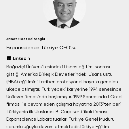
Ahmet Fikret Baltaoğlu
Expanscience Türkiye CEO’su
Linkedin
Boğaziçi Üniversitesindeki Lisans eğitimi sonrası
gittiği Amerika Birleşik Devletlerindeki Lisans üstü
(MBA) eğitimini takiben profesyönel hayata gene bu
ülkede atılmıştır. Türkiyedeki kariyerine 1994 senesinde
Unilever firmasinda başlamıştır. 1999 Sonrasında L’Oreal
firması ile devam eden çalışma hayatına 2013’ten beri
Türkiyenin ilk Uluslarası B-Corp sertifikalı firması
Expanscience Labaratuarları Türkiye Genel Müdürü
sorumluluğuyla devam etmektedir.Türkiye Eğitim