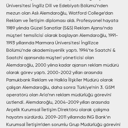
Üniversitesi İngiliz Dili ve Edebiyatı Bölümü’nden
mezun olan Aslı Alemdaroğlu, Watford College’dan
Reklam ve İletişim diploması aldı. Profesyonel hayata
1989 yılında Güzel Sanatlar (S&S) Reklam Ajansı’nda
müşteri temsilcisi olarak başlayan Alemdaroğlu, 1991-
1993 yıllarında Marmara Üniversitesi İngilizce
Bölümü’nde akademisyenlik yaptı. 1994’te Saatchi &
Saatchi ajansında müşteri yöneticisi olan
Alemdaroğlu, 2000 yılına kadar ajansın reklam müdürü
olarak görev yaptı. 2000-2002 yılları arasında
Pamukbank Reklam ve Halkla İlişkiler Müdürü olarak
çalışan Alemdaroğlu, daha sonra Türkiye’nin 3. GSM
operatörü olan Aria’nın reklam müdürlüğü görevini
üstlendi. Alemdaroğlu, 2004-2009 yılları arasında
Arçelik Kurumsal İletişim Direktörü olarak çalışma
hayatını sürdürdü. 2009-2011 yıllarında ING Bank’ın
Kurumsal İletişim’den sorumlu Grup Müdürlüğü görevini