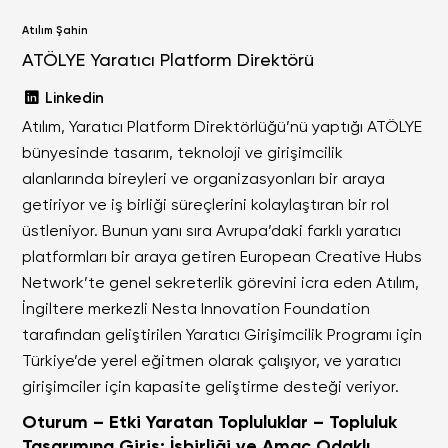
Atılım Şahin
ATÖLYE Yaratıcı Platform Direktörü
Linkedin
Atılım, Yaratıcı Platform Direktörlüğü’nü yaptığı ATÖLYE
bünyesinde tasarım, teknoloji ve girişimcilik
alanlarında bireyleri ve organizasyonları bir araya
getiriyor ve iş birliği süreçlerini kolaylaştıran bir rol
üstleniyor. Bunun yanı sıra Avrupa’daki farklı yaratıcı
platformları bir araya getiren European Creative Hubs
Network’te genel sekreterlik görevini icra eden Atılım,
İngiltere merkezli Nesta Innovation Foundation
tarafından geliştirilen Yaratıcı Girişimcilik Programı için
Türkiye’de yerel eğitmen olarak çalışıyor, ve yaratıcı
girişimciler için kapasite geliştirme desteği veriyor.
Oturum – Etki Yaratan Topluluklar – Topluluk
Tasarımına Giriş: İşbirliği ve Amaç Odaklı