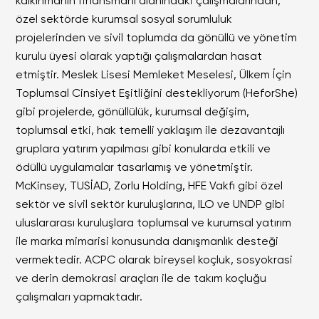
kalkınmanın finansmanı alanındaki çalışmalarından,
özel sektörde kurumsal sosyal sorumluluk
projelerinden ve sivil toplumda da gönüllü ve yönetim
kurulu üyesi olarak yaptığı çalışmalardan hasat
etmiştir. Meslek Lisesi Memleket Meselesi, Ülkem İçin
Toplumsal Cinsiyet Eşitliğini destekliyorum (HeforShe)
gibi projelerde, gönüllülük, kurumsal değişim,
toplumsal etki, hak temelli yaklaşım ile dezavantajlı
gruplara yatırım yapılması gibi konularda etkili ve
ödüllü uygulamalar tasarlamış ve yönetmiştir.
McKinsey, TUSİAD, Zorlu Holding, HFE Vakfı gibi özel
sektör ve sivil sektör kuruluşlarına, ILO ve UNDP gibi
uluslararası kuruluşlara toplumsal ve kurumsal yatırım
ile marka mimarisi konusunda danışmanlık desteği
vermektedir. ACPC olarak bireysel koçluk, sosyokrasi
ve derin demokrasi araçları ile de takım koçluğu
çalışmaları yapmaktadır.