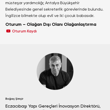
müsteşar yardımcılığı; Antalya Büyükşehir
Belediyesinde genel sekreterlik görevlerinde bulundu.
İngilizce bilmekte olup evli ve iki çocuk babasıdır.
Oturum – Olağan Dışı Olanı Olağanlaştırma
Oturum Kaydı
Boğaç Şimşir
Eczacıbaşı Yapı Gereçleri İnovasyon Direktörü,