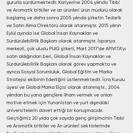
gururla sürdürmektedir. Kariyerine 2004 yılında Tıbbi
ve Aromatik bitkiler ve arı ürünleri ürün müdürü olarak
başlamış ve daha sonra 2005 yılında şirketin Tedarik
ve Satın Alma Direktörü olarak atanmıştır. 2015 yılının
Eylül ayında ise Global İnsan Kaynakları ve
Sürdürülebilirlik Başkanı olarak atanmıştır. İspanya
merkezli, çok uluslu PUIG şirketi, Mart 2017’de APIVITA’yı
satın aldığından beri, Global İnsan Kaynakları ve
Sürdürülebilirlik Başkanı olarak görev yapmakta ve
ayrıca Sosyal Sorumluluk, Global Eğitim ve Marka
Stratejisi ekibinin liderliğini üstlenmektedir. İcra Kurulu
üyesi ve Global Marka Elçisi olarak atanmıştır.. 2004
yılından bu yana gençlere ilham vermek ve onları
motive etmek için Yunanistan ve yurt dışındaki
üniversitelerin davet ettiği bir konuşmacıdır.
Geçtiğimiz 20 yılda çok sayıda genç girişimcinin Tıbbi
ve Aromatik bitkiler ve Arı ürünleri sektörlerinde