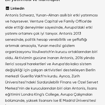
Linkedin
Antonis Schwarz, Yunan-Alman asıllı bir etki yatırımcısı
ve hayırsever. Venture Capital ve Family Office’de
elde ettiği deneyimler sayesinde, Avrupa’daki etki
yatırımı ortamını çok iyi tanıyor. Antonis 2013
senesinde, politik hesap verebilirlik ve şeffaflığı
artırmak amacıyla, Yunan meclisi gözlem
organizasyonu Vouliwatch’ın kurucu ortaklarından biri
oldu. Aktivizmin gücüne inanan Antonis, 2016 yılında
ilerici sosyal hareketleri ve Avrupa’da kalıcı sistem
değişikliği için çalışan aktivistleri destekleyen Berlin
merkezli Guerilla Vakfı’nı kurdu. Ayrıca, Zürih
Üniversitesi’ndeki Sürdürülebilir Finans ve Özel Servet
Merkezi’nin de kurucularından biri olan Antonis, lisans
eğitimini Londra King’s College, Avrupa Çalışmaları
bölümünde, yüksek lisansını ise IE Madrid Üniversitesi