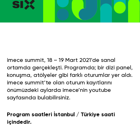
imece summit, 18 – 19 Mart 2021’de sanal
ortamda gerçekleşti. Programda; bir dizi panel,
konuşma, atölyeler gibi farklı oturumlar yer aldı.
imece summit’te olan oturum kayıtlarını
önümüzdeki aylarda
imece’nin youtube
sayfası
nda bulabilirsiniz.
Program saatleri İstanbul / Türkiye saati
içindedir.