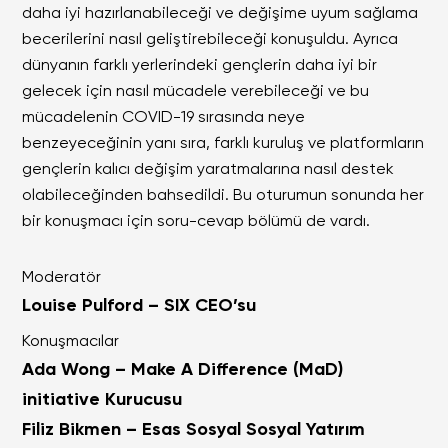
daha iyi hazırlanabileceği ve değişime uyum sağlama
becerilerini nasıl geliştirebileceği konuşuldu. Ayrıca
dünyanın farklı yerlerindeki gençlerin daha iyi bir
gelecek için nasıl mücadele verebileceği ve bu
mücadelenin COVID-19 sırasında neye
benzeyeceğinin yanı sıra, farklı kuruluş ve platformların
gençlerin kalıcı değişim yaratmalarına nasıl destek
olabileceğinden bahsedildi. Bu oturumun sonunda her
bir konuşmacı için soru-cevap bölümü de vardı.
Moderatör
Louise Pulford – SIX CEO’su
Konuşmacılar
Ada Wong – Make A Difference (MaD)
initiative Kurucusu
Filiz Bikmen – Esas Sosyal
Sosyal Yatırım