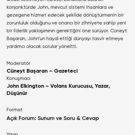
konjonktürde John, mevcut sistemi insanlara ve
gezegene hizmet edecek şekilde dönüştürmenin bir
zorunluluk olduğunu ve onarıcı bir zihniyete sahip yeni
bir liderlik yaklaşımının gerektiğini öne sürüyor. Cüneyt
Başaran, John’un hayal ettiği dünyayı tasvir etmeye
yardımcı olacak sorular yöneltti.
Moderatör
Cüneyt Başaran – Gazeteci
Konuşmacı
John Elkington – Volans Kurucusu, Yazar,
Düşünür
Format
Açık Forum: Sunum ve Soru & Cevap
Yayın