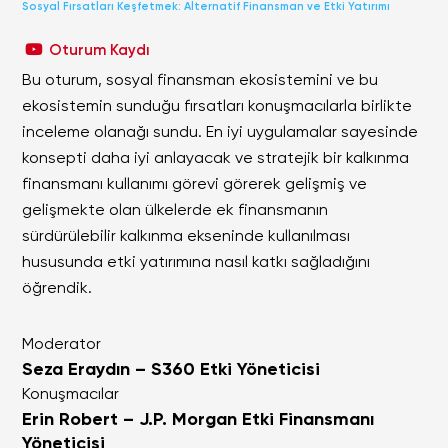
Sosyal Fırsatları Keşfetmek: Alternatif Finansman ve Etki Yatırımı
Oturum Kaydı
Bu oturum, sosyal finansman ekosistemini ve bu
ekosistemin sunduğu fırsatları konuşmacılarla birlikte
inceleme olanağı sundu. En iyi uygulamalar sayesinde
konsepti daha iyi anlayacak ve stratejik bir kalkınma
finansmanı kullanımı görevi görerek gelişmiş ve
gelişmekte olan ülkelerde ek finansmanın
sürdürülebilir kalkınma ekseninde kullanılması
hususunda etki yatırımına nasıl katkı sağladığını
öğrendik.
Moderator
Seza Eraydın – S360 Etki Yöneticisi
Konuşmacılar
Erin Robert – J.P. Morgan Etki Finansmanı
Yöneticisi