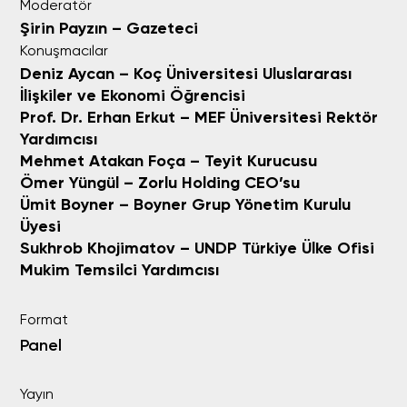
Moderatör
Şirin Payzın
– Gazeteci
Konuşmacılar
Deniz Aycan – Koç Üniversitesi Uluslararası
İlişkiler ve Ekonomi Öğrencisi
Prof. Dr. Erhan Erkut –
MEF Üniversitesi Rektör
Yardımcısı
Mehmet Atakan Foça – Teyit Kurucusu
Ömer Yüngül
– Zorlu Holding CEO’su
Ümit Boyner –
Boyner
Grup Yönetim Kurulu
Üyesi
Sukhrob Khojimatov
– UNDP Türkiye Ülke Ofisi
Mukim Temsilci Yardımcısı
Format
Panel
Yayın