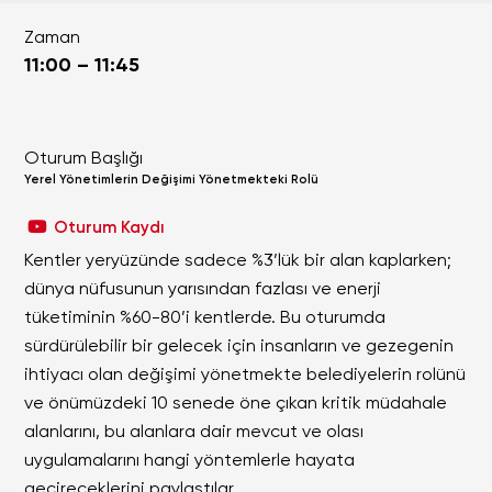
Zaman
11:00 – 11:45
Oturum Başlığı
Yerel Yönetimlerin Değişimi Yönetmekteki Rolü
Oturum Kaydı
Kentler yeryüzünde sadece %3’lük bir alan kaplarken;
dünya nüfusunun yarısından fazlası ve enerji
tüketiminin %60-80’i kentlerde. Bu oturumda
sürdürülebilir bir gelecek için insanların ve gezegenin
ihtiyacı olan değişimi yönetmekte belediyelerin rolünü
ve önümüzdeki 10 senede öne çıkan kritik müdahale
alanlarını, bu alanlara dair mevcut ve olası
uygulamalarını hangi yöntemlerle hayata
geçireceklerini paylaştılar.