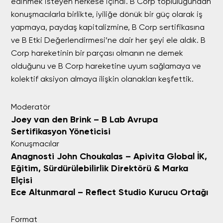
edinmek isteyen herkese içindi. B Corp topluluğundan
konuşmacılarla birlikte, iyiliğe dönük bir güç olarak iş
yapmaya, paydaş kapitalizmine, B Corp sertifikasına
ve B Etki Değerlendirmesi’ne dair her şeyi ele aldık. B
Corp hareketinin bir parçası olmanın ne demek
olduğunu ve B Corp hareketine uyum sağlamaya ve
kolektif aksiyon almaya ilişkin olanakları keşfettik.
Moderatör
Joey van den Brink – B Lab Avrupa
Sertifikasyon Yöneticisi
Konuşmacılar
Anagnosti John Choukalas – Apivita Global İK,
Eğitim, Sürdürülebilirlik Direktörü & Marka
Elçisi
Ece Altunmaral – Reflect Studio Kurucu Ortağı
Format