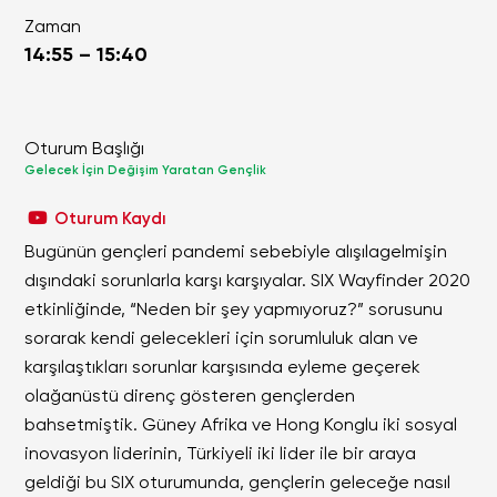
Zaman
14:55 – 15:40
Oturum Başlığı
Gelecek İçin Değişim Yaratan Gençlik
Oturum Kaydı
Bugünün gençleri pandemi sebebiyle alışılagelmişin
dışındaki sorunlarla karşı karşıyalar. SIX Wayfinder 2020
etkinliğinde, “Neden bir şey yapmıyoruz?” sorusunu
sorarak kendi gelecekleri için sorumluluk alan ve
karşılaştıkları sorunlar karşısında eyleme geçerek
olağanüstü direnç gösteren gençlerden
bahsetmiştik. Güney Afrika ve Hong Konglu iki sosyal
inovasyon liderinin, Türkiyeli iki lider ile bir araya
geldiği bu SIX oturumunda, gençlerin geleceğe nasıl