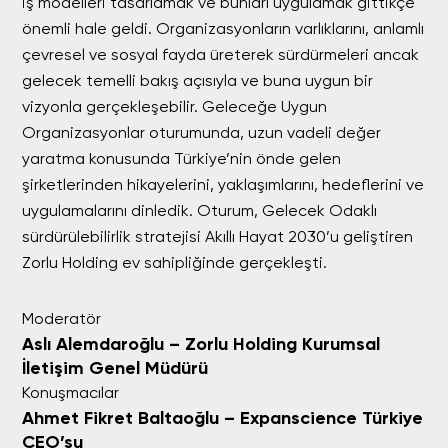
iş modelleri tasarlamak ve bunları uygulamak gittikçe
önemli hale geldi. Organizasyonların varlıklarını, anlamlı
çevresel ve sosyal fayda üreterek sürdürmeleri ancak
gelecek temelli bakış açısıyla ve buna uygun bir
vizyonla gerçekleşebilir. Geleceğe Uygun
Organizasyonlar oturumunda, uzun vadeli değer
yaratma konusunda Türkiye’nin önde gelen
şirketlerinden hikayelerini, yaklaşımlarını, hedeflerini ve
uygulamalarını dinledik. Oturum, Gelecek Odaklı
sürdürülebilirlik stratejisi Akıllı Hayat 2030’u geliştiren
Zorlu Holding ev sahipliğinde gerçekleşti.
Moderatör
Aslı Alemdaroğlu – Zorlu Holding Kurumsal
İletişim Genel Müdürü
Konuşmacılar
Ahmet Fikret Baltaoğlu – Expanscience Türkiye
CEO’su