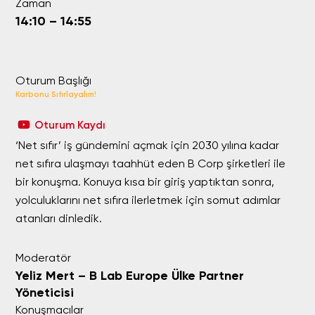
Zaman
14:10 – 14:55
Oturum Başlığı
Karbonu Sıfırlayalım!
Oturum Kaydı
‘Net sıfır’ iş gündemini açmak için 2030 yılına kadar
net sıfıra ulaşmayı taahhüt eden B Corp şirketleri ile
bir konuşma. Konuya kısa bir giriş yaptıktan sonra,
yolculuklarını net sıfıra ilerletmek için somut adımlar
atanları dinledik.
Moderatör
Yeliz Mert – B Lab Europe Ülke Partner
Yöneticisi
Konuşmacılar