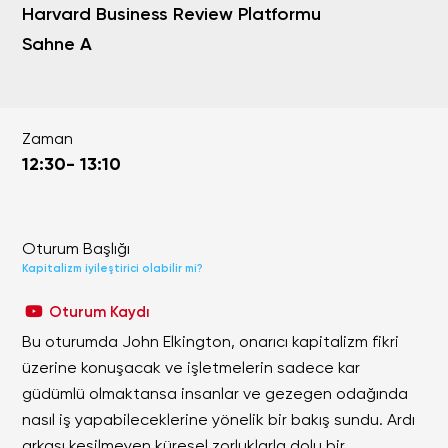
Harvard Business Review Platformu
Sahne A
Zaman
12:30- 13:10
Oturum Başlığı
Kapitalizm iyileştirici olabilir mi?
Oturum Kaydı
Bu oturumda John Elkington, onarıcı kapitalizm fikri
üzerine konuşacak ve işletmelerin sadece kar
güdümlü olmaktansa insanlar ve gezegen odağında
nasıl iş yapabileceklerine yönelik bir bakış sundu. Ardı
arkası kesilmeyen küresel zorluklarla dolu bir